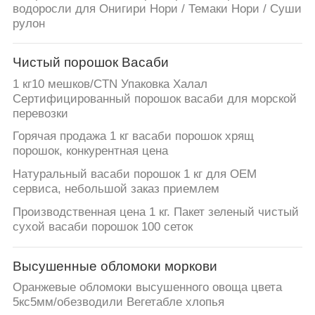
водоросли для Онигири Нори / Темаки Нори / Суши
рулон
Чистый порошок Васаби
1 кг10 мешков/CTN Упаковка Халал
Сертифицированный порошок васаби для морской
перевозки
Горячая продажа 1 кг васаби порошок хрящ
порошок, конкурентная цена
Натуральный васаби порошок 1 кг для OEM
сервиса, небольшой заказ приемлем
Производственная цена 1 кг. Пакет зеленый чистый
сухой васаби порошок 100 сеток
Высушенные обломоки моркови
Оранжевые обломоки высушенного овоща цвета
5кс5мм/обезводили Вегетабле хлопья