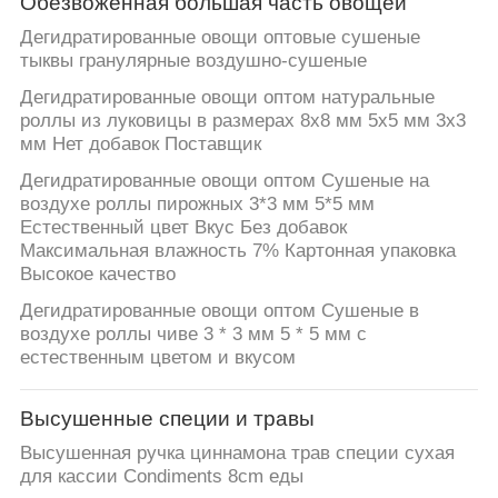
Обезвоженная большая часть овощей
Дегидратированные овощи оптовые сушеные
тыквы гранулярные воздушно-сушеные
Дегидратированные овощи оптом натуральные
роллы из луковицы в размерах 8x8 мм 5x5 мм 3x3
мм Нет добавок Поставщик
Дегидратированные овощи оптом Сушеные на
воздухе роллы пирожных 3*3 мм 5*5 мм
Естественный цвет Вкус Без добавок
Максимальная влажность 7% Картонная упаковка
Высокое качество
Дегидратированные овощи оптом Сушеные в
воздухе роллы чиве 3 * 3 мм 5 * 5 мм с
естественным цветом и вкусом
Высушенные специи и травы
Высушенная ручка циннамона трав специи сухая
для кассии Condiments 8cm еды