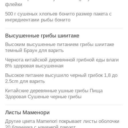
флейки
500 г сушеных хлопьев бонито размер пакета с
ингредиентами рыбы бонито
Высушенные грибы шиитаке
Высоким высушенные питанием грибы шиитаке
темный Браун для варить
Чернота китайской деревянной грибной еды влаги
8% здоровая высушенная
Высокое питание высушило черный грибок 1,8 до
2.5cm для варить
Китайские деревянные ушные грибы Пища
Здоровая Сушеные черные грибы
Листы Маменори
Другие цвета Mamenori покрывает листы оболочки
20 блинчика с начинкой пакуют