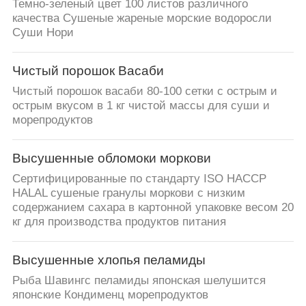
Темно-зеленый цвет 100 листов различного
качества Сушеные жареные морские водоросли
Суши Нори
Чистый порошок Васаби
Чистый порошок васаби 80-100 сетки с острым и
острым вкусом в 1 кг чистой массы для суши и
морепродуктов
Высушенные обломоки моркови
Сертифицированные по стандарту ISO HACCP
HALAL сушеные гранулы моркови с низким
содержанием сахара в картонной упаковке весом 20
кг для производства продуктов питания
Высушенные хлопья пеламиды
Рыба Шавингс пеламиды японская шелушится
японские Кондименц морепродуктов