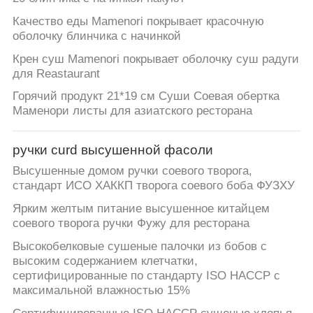
Качество еды Mamenori покрывает красочную
оболочку блинчика с начинкой
Крен суш Mamenori покрывает оболочку суш радуги
для Reastaurant
Горячий продукт 21*19 см Суши Соевая обертка
Маменори листы для азиатского ресторана
ручки curd высушенной фасоли
Высушенные домом ручки соевого творога,
стандарт ИСО ХАККП творога соевого боба ФУЗХУ
Ярким желтым питание высушенное китайцем
соевого творога ручки Фужу для ресторана
Высокобелковые сушеные палочки из бобов с
высоким содержанием клетчатки,
сертифицированные по стандарту ISO HACCP с
максимальной влажностью 15%