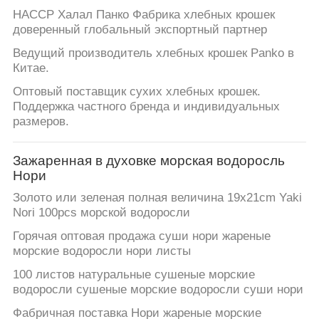
КАРТА
HACCP Халал Панко Фабрика хлебных крошек
САЙТА
доверенный глобальный экспортный партнер
Ведущий производитель хлебных крошек Panko в
Китае.
ПОЛИТИКА
Оптовый поставщик сухих хлебных крошек.
УЕДИНЕНИЯ
Поддержка частного бренда и индивидуальных
размеров.
Зажаренная в духовке морская водоросль
Нори
Золото или зеленая полная величина 19x21cm Yaki
Nori 100pcs морской водоросли
Горячая оптовая продажа суши нори жареные
морские водоросли нори листы
100 листов натуральные сушеные морские
водоросли сушеные морские водоросли суши нори
Фабричная поставка Нори жареные морские