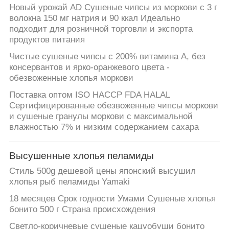
Новый урожай AD Сушеные чипсы из моркови с 3 г
волокна 150 мг натрия и 90 ккал Идеально
подходит для розничной торговли и экспорта
продуктов питания
Чистые сушеные чипсы с 200% витамина А, без
консервантов и ярко-оранжевого цвета -
обезвоженные хлопья моркови
Поставка оптом ISO HACCP FDA HALAL
Сертифицированные обезвоженные чипсы моркови
и сушеные гранулы моркови с максимальной
влажностью 7% и низким содержанием сахара
Высушенные хлопья пеламиды
Стиль 500g дешевой цены японский высушил
хлопья рыб пеламиды Yamaki
18 месяцев Срок годности Умами Сушеные хлопья
бонито 500 г Страна происхождения
Светло-коричневые сушеные кацуобуши бонито