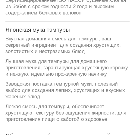
Сертифицированные ISO HACCP сушеные хлопья
из бобов с сроком годности 2 года и высоким
содержанием белковых волокон
Японская мука тэмпуры
​Вкусная домашняя смесь для темпуры, ваш
секретный ингредиент для создания хрустящих,
золотистых и неотразимых блюд​
Лучшая мука для темпуры для домашнего
приготовления, гарантирующая хрустящую корочку
и нежную, идеально прожаренную начинку​
Заводская поставка темпурной муки, полезный
выбор для создания легких, хрустящих и вкусных
жареных блюд​
​Легкая смесь для темпуры, обеспечивает
хрустящую текстуру без ощущения жирности, для
приготовления пищи с заботой о здоровье