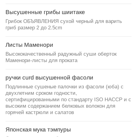
Высушенные грибы шиитаке
Грибок ОБЪЯВЛЕНИЯ сухой черный для варить
гриб размер 2 до 2.5cm
Листы Маменори
Высококачественный радужный суши оберток
Маменори-листы для проката
ручки curd высушенной фасоли
Подлинные сушеные палочки из фасоли (юба) с
двухлетним сроком годности,
сертифицированными по стандарту ISO HACCP и с
высоким содержанием белковых волокон для
горячей кастрюли и салатов
Японская мука тэмпуры