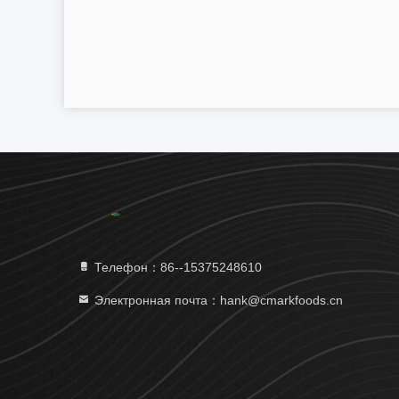
Телефон：86--15375248610
Электронная почта：hank@cmarkfoods.cn