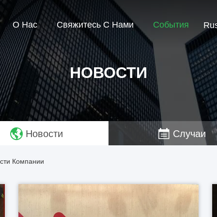
О Нас
Свяжитесь С Нами
События
Rus
НОВОСТИ
Новости
Случаи
сти Компании