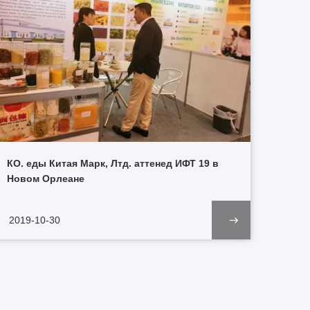
КО. еды Китая Марк, Лтд. аттенед ИФТ 19 в
Новом Орлеане
2019-10-30